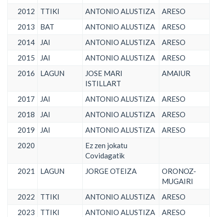
2012
TTIKI
ANTONIO ALUSTIZA
ARESO
2013
BAT
ANTONIO ALUSTIZA
ARESO
2014
JAI
ANTONIO ALUSTIZA
ARESO
2015
JAI
ANTONIO ALUSTIZA
ARESO
2016
LAGUN
JOSE MARI
AMAIUR
ISTILLART
2017
JAI
ANTONIO ALUSTIZA
ARESO
2018
JAI
ANTONIO ALUSTIZA
ARESO
2019
JAI
ANTONIO ALUSTIZA
ARESO
2020
Ez zen jokatu
Covidagatik
2021
LAGUN
JORGE OTEIZA
ORONOZ-
MUGAIRI
2022
TTIKI
ANTONIO ALUSTIZA
ARESO
2023
TTIKI
ANTONIO ALUSTIZA
ARESO