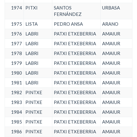
1974
PITXI
SANTOS
URBASA
FERNÁNDEZ
1975
LISTA
PEDRO ANSA
ARANO
1976
LABRI
PATXI ETXEBERRIA
AMAIUR
1977
LABRI
PATXI ETXEBERRIA
AMAIUR
1978
LABRI
PATXI ETXEBERRIA
AMAIUR
1979
LABRI
PATXI ETXEBERRIA
AMAIUR
1980
LABRI
PATXI ETXEBERRIA
AMAIUR
1981
LABRI
PATXI ETXEBERRIA
AMAIUR
1982
PINTXE
PATXI ETXEBERRIA
AMAIUR
1983
PINTXE
PATXI ETXEBERRIA
AMAIUR
1984
PINTXE
PATXI ETXEBERRIA
AMAIUR
1985
PINTXE
PATXI ETXEBERRIA
AMAIUR
1986
PINTXE
PATXI ETXEBERRIA
AMAIUR