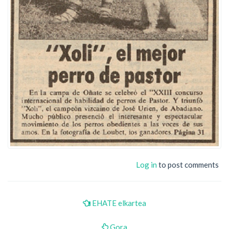
Log in
to post comments
EHATE elkartea
Gora